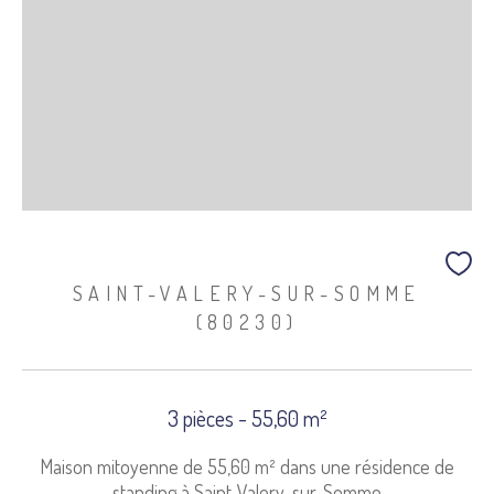
SAINT-VALERY-SUR-SOMME
(80230)
3 pièces - 55,60 m²
Maison mitoyenne de 55,60 m² dans une résidence de
standing à Saint-Valery-sur-Somme