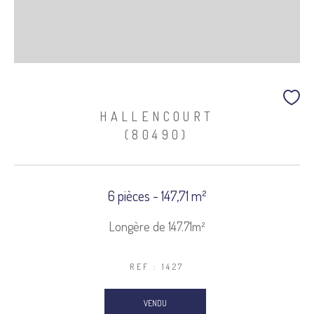
HALLENCOURT
(80490)
6 pièces - 147,71 m²
Longère de 147.71m²
REF : 1427
VENDU