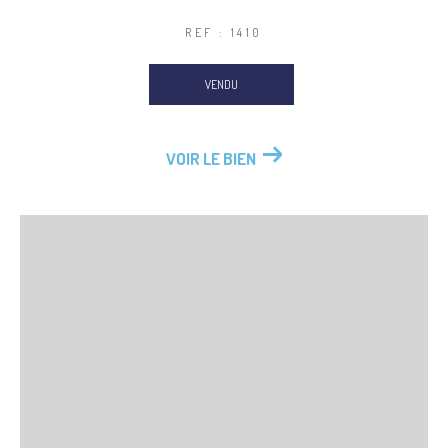
REF : 1410
VENDU
VOIR LE BIEN