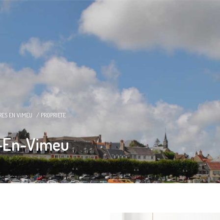
RES EN VIMEU
PROPRIETE
s-En-Vimeu