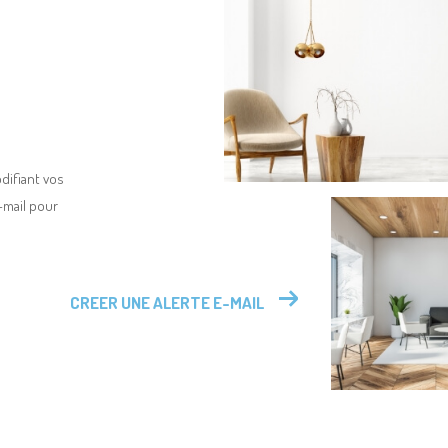
difiant vos
e-mail pour
CREER UNE ALERTE E-MAIL