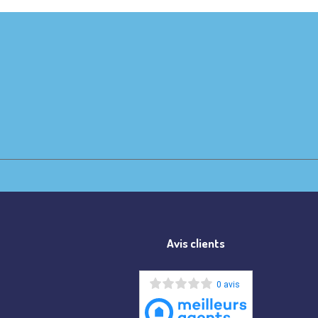
Avis clients
0 avis