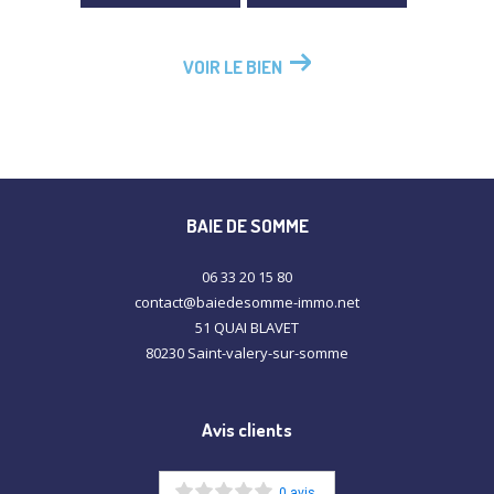
VOIR LE BIEN
BAIE DE SOMME
06 33 20 15 80
contact@baiedesomme-immo.net
51 QUAI BLAVET
80230
saint-valery-sur-somme
Avis clients
0 avis