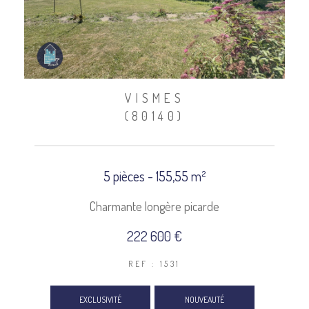
VISMES
(80140)
5 pièces - 155,55 m²
Charmante longère picarde
222 600 €
REF : 1531
EXCLUSIVITÉ
NOUVEAUTÉ