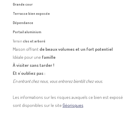
Grande cour
Terrasse bien exposée
Dépendance
Portail aluminium
Terrain
clos et arboré
Maison offrant
de beaux volumes et un fort potentiel
Idéale pour une
famille
À visiter sans tarder !
Et n’oubliez pas :
En entrant chez nous, vous entrerez bientôt chez vous.
Les informations sur les risques auxquels ce bien est exposé
sont disponibles sur le site
Géorisques