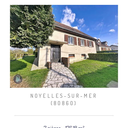
NOYELLES-SUR-MER
(80860)