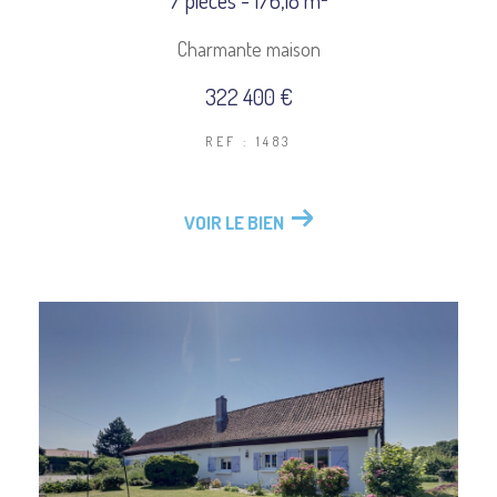
7 pièces - 176,18 m²
Charmante maison
322 400 €
REF : 1483
VOIR LE BIEN