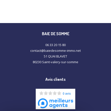
BAIE DE SOMME
06 33 20 15 80
contact@baiedesomme-immo.net
51 QUAI BLAVET
80230
saint-valery-sur-somme
Avis clients
0 avis