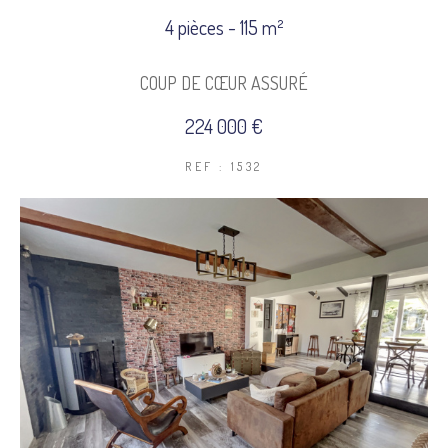
4 pièces - 115 m²
COUPS DE COEUR
EXCLUSIVITÉS
COUP DE CŒUR ASSURÉ
NOUVEAUTÉS
224 000 €
REF : 1532
Rechercher