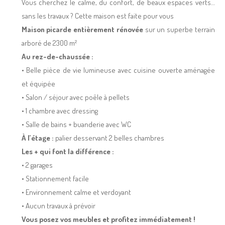
Vous cherchez le calme, du confort, de beaux espaces verts…
sans les travaux ? Cette maison est faite pour vous
Maison picarde entièrement rénovée
sur un superbe terrain
arboré de 2300 m²
Au rez-de-chaussée :
• Belle pièce de vie lumineuse avec cuisine ouverte aménagée
et équipée
• Salon / séjour avec poêle à pellets
• 1 chambre avec dressing
• Salle de bains + buanderie avec WC
À l’étage :
palier desservant 2 belles chambres
Les + qui font la différence :
• 2 garages
• Stationnement facile
• Environnement calme et verdoyant
• Aucun travaux à prévoir
Vous posez vos meubles et profitez immédiatement !