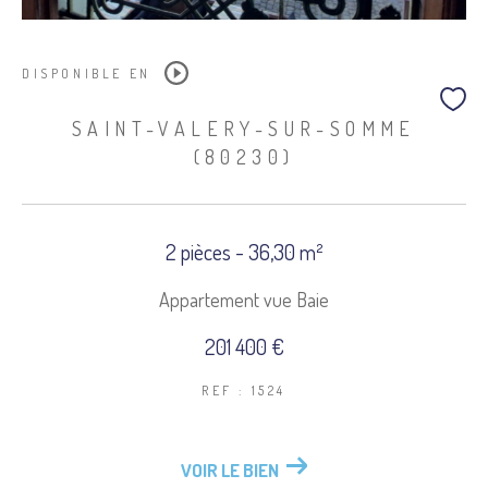
DISPONIBLE EN
SAINT-VALERY-SUR-SOMME
(80230)
2 pièces - 36,30 m²
Appartement vue Baie
201 400 €
REF : 1524
VOIR LE BIEN