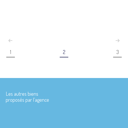
1
2
3
Les autres biens
proposés par l'agence