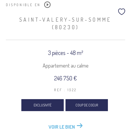
DISPONIBLE EN
SAINT-VALERY-SUR-SOMME
(80230)
3 pièces - 48 m²
Appartement au calme
246 750 €
REF : 1522
EXCLUSIVITÉ
COUP DE COEUR
VOIR LE BIEN