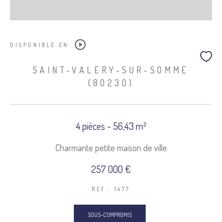
DISPONIBLE EN
SAINT-VALERY-SUR-SOMME
(80230)
4 pièces - 56,43 m²
Charmante petite maison de ville
257 000 €
REF : 1477
SOUS-COMPROMIS