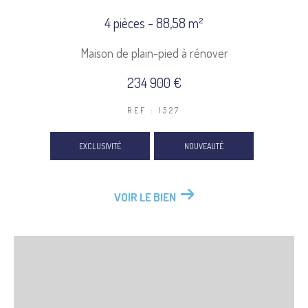
4 pièces - 88,58 m²
Maison de plain-pied à rénover
234 900 €
REF : 1527
EXCLUSIVITÉ
NOUVEAUTÉ
VOIR LE BIEN