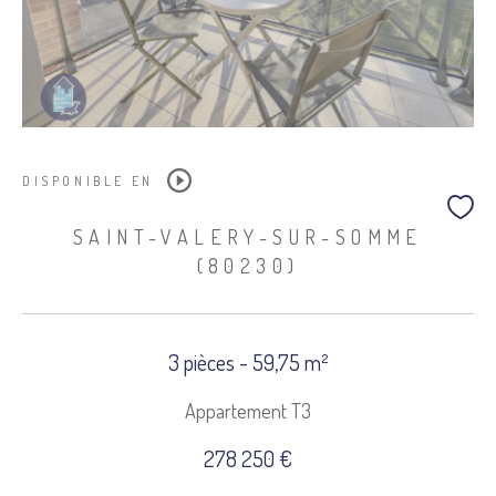
DISPONIBLE EN
SAINT-VALERY-SUR-SOMME
(80230)
3 pièces - 59,75 m²
Appartement T3
278 250 €