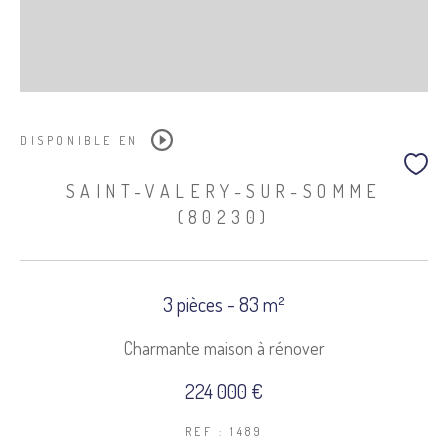
DISPONIBLE EN
SAINT-VALERY-SUR-SOMME
(80230)
3 pièces - 83 m²
Charmante maison à rénover
224 000 €
REF : 1489