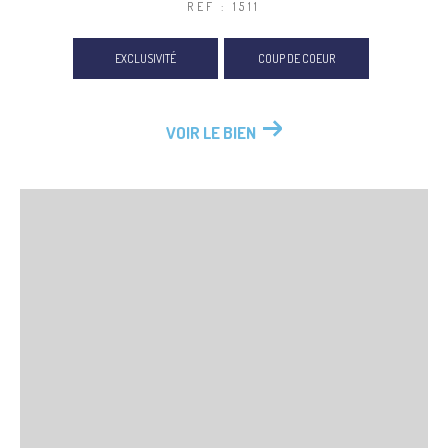
REF : 1511
EXCLUSIVITÉ
COUP DE COEUR
VOIR LE BIEN