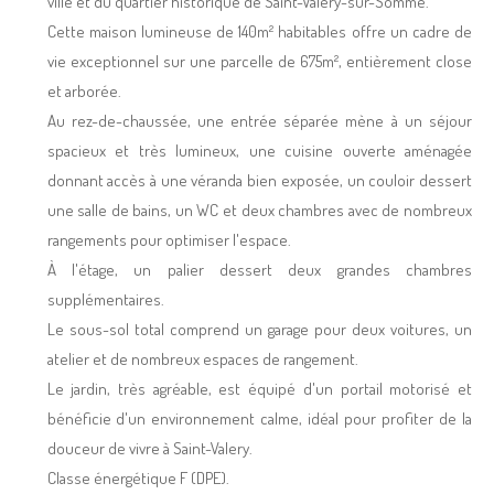
ville et du quartier historique de Saint-Valery-sur-Somme.
Cette maison lumineuse de 140m² habitables offre un cadre de
vie exceptionnel sur une parcelle de 675m², entièrement close
et arborée.
Au rez-de-chaussée, une entrée séparée mène à un séjour
spacieux et très lumineux, une cuisine ouverte aménagée
donnant accès à une véranda bien exposée, un couloir dessert
une salle de bains, un WC et deux chambres avec de nombreux
rangements pour optimiser l'espace.
À l'étage, un palier dessert deux grandes chambres
supplémentaires.
Le sous-sol total comprend un garage pour deux voitures, un
atelier et de nombreux espaces de rangement.
Le jardin, très agréable, est équipé d'un portail motorisé et
bénéficie d'un environnement calme, idéal pour profiter de la
douceur de vivre à Saint-Valery.
Classe énergétique F (DPE).