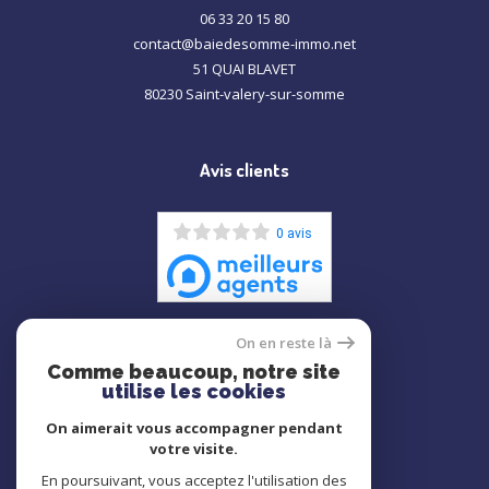
06 33 20 15 80
contact@baiedesomme-immo.net
51 QUAI BLAVET
80230
saint-valery-sur-somme
Avis clients
0 avis
On en reste là
Comme beaucoup, notre site
ADHÉRENTS
utilise les cookies
On aimerait vous accompagner pendant
votre visite.
En poursuivant, vous acceptez l'utilisation des