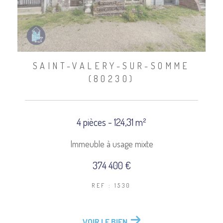
SAINT-VALERY-SUR-SOMME
(80230)
4 pièces - 124,31 m²
Immeuble à usage mixte
374 400 €
REF : 1530
VOIR LE BIEN