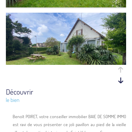
découvrir
le bien
Benoît POIRET, votre conseiller immobilier BAIE DE SOMME IMMO
est ravi de vous présenter ce joli pavillon au pied de la vieille