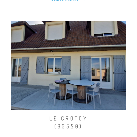
LE CROTOY
(80550)